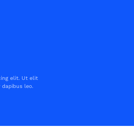
g elit. Ut elit
 dapibus leo.