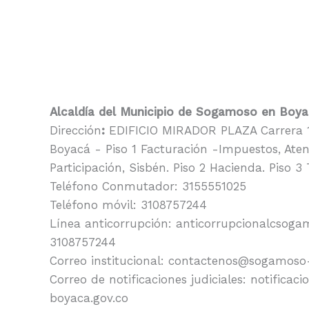
Alcaldía del Municipio de Sogamoso en Boy
Dirección
:
EDIFICIO MIRADOR PLAZA Carrera 1
Boyacá - Piso 1 Facturación -Impuestos, Aten
Participación, Sisbén. Piso 2 Hacienda. Piso 3
Teléfono Conmutador: 3155551025
Teléfono móvil: 3108757244
Línea anticorrupción: anticorrupcionalcsog
3108757244
Correo institucional: contactenos@sogamoso
Correo de notificaciones judiciales: notifica
boyaca.gov.co