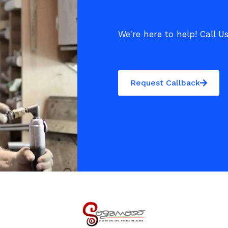
We're here to help! Call U
Request Callback