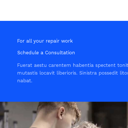
For all your repair work
Schedule a Consultation
Fuerat aestu carentem habentia spectent toni
mutastis locavit liberioris. Sinistra possedit lito
nabat.