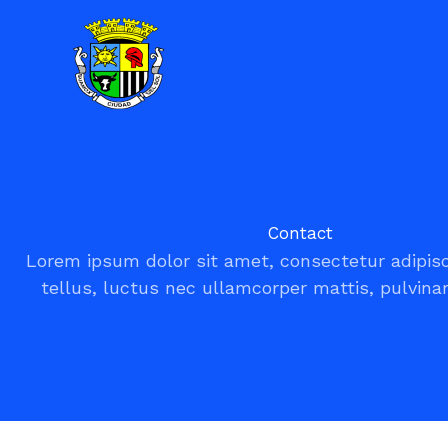
Ir
al
contenido
Contact
Lorem ipsum dolor sit amet, consectetur adipiscin
tellus, luctus nec ullamcorper mattis, pulvinar