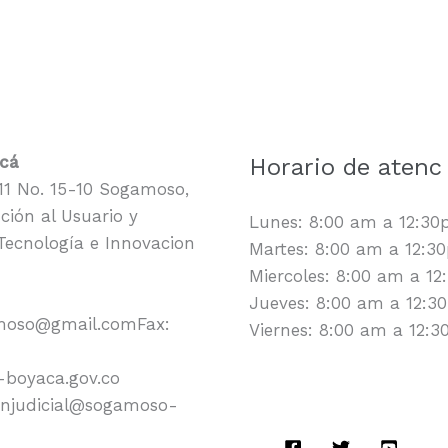
acá
Horario de atenc
1 No. 15-10 Sogamoso,
ción al Usuario y
Lunes: 8:00 am a 12:3
 Tecnología e Innovacion
Martes: 8:00 am a 12:
Miercoles: 8:00 am a 1
Jueves: 8:00 am a 12:
amoso@gmail.comFax:
Viernes: 8:00 am a 12:
-boyaca.gov.co
cionjudicial@sogamoso-