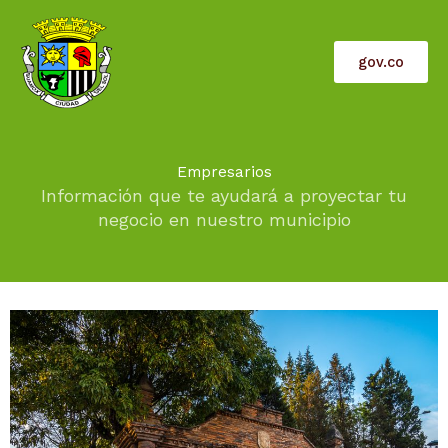
Ir
al
contenido
gov.co
Empresarios
Información que te ayudará a proyectar tu
negocio en nuestro municipio