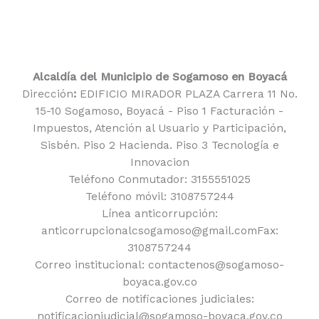
Alcaldía del Municipio de Sogamoso en Boyacá
Dirección
:
EDIFICIO MIRADOR PLAZA Carrera 11 No.
15-10 Sogamoso, Boyacá - Piso 1 Facturación -
Impuestos, Atención al Usuario y Participación,
Sisbén. Piso 2 Hacienda. Piso 3 Tecnología e
Innovacion
Teléfono Conmutador: 3155551025
Teléfono móvil: 3108757244
Línea anticorrupción:
anticorrupcionalcsogamoso@gmail.comFax:
3108757244
Correo institucional: contactenos@sogamoso-
boyaca.gov.co
Correo de notificaciones judiciales:
notificacionjudicial@sogamoso-boyaca.gov.co